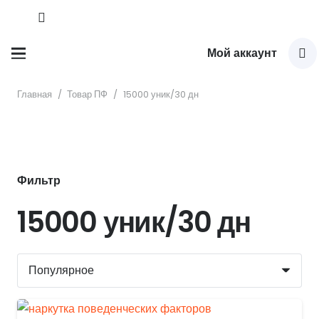
Мой аккаунт
Главная
/
Товар ПФ
/
15000 уник/30 дн
Фильтр
15000 уник/30 дн